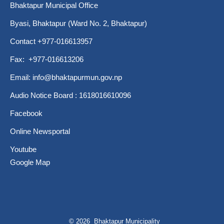
Bhaktapur Municipal Office
Byasi, Bhaktapur (Ward No. 2, Bhaktapur)
Contact +977-016613957
Fax: +977-016613206
Email:
info@bhaktapurmun.gov.np
Audio Notice Board : 1618016610096
Facebook
Online Newsportal
Youtube
Google Map
© 2026 Bhaktapur Municipality