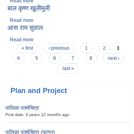
Read more
about अजय फसिकव
बाल कृष्ण खुलीमुली
Read more
about बाल कृष्ण खुलीमुली
आस राम सुवाल
Read more
about आस राम सुवाल
Pages
« first
‹ previous
1
2
3
4
5
6
7
8
next ›
last »
Plan and Project
पालिका पार्श्वचित्र
Post date:
6 years 12 months
ago
पालिका पार्श्वचित्र (फागुन)