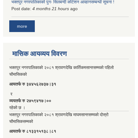
भक्तपुर नगरपालिकाको पुनः सिलबन्दी कोटेशन आव्हानसम्बन्धी सूचना !
Post date:
4 months 21 hours
ago
more
मासिक आयव्यय विवरण
भक्तपुर नगरपालिकाको २०८१ श्रावणदेखि कार्तिकमसान्तसम्मको पहिलो
चौमासिकको
आयतर्फ रु‌ ३४४५६२७३७।३१
र
व्ययतर्फ रु २७५९४१७।००
रहेको छ ।
भक्तपुर नगरपालिकाको २०८१ श्रावणदेखि माघमसान्तसम्मको दोस्रो
चौमासिकसम्मको
आयतर्फ रु‌ ८१३३१५१३८।८१