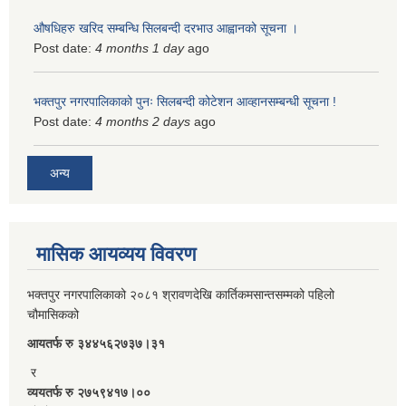
औषधिहरु खरिद सम्बन्धि सिलबन्दी दरभाउ आह्वानको सूचना ।
Post date:
4 months 1 day
ago
भक्तपुर नगरपालिकाको पुनः सिलबन्दी कोटेशन आव्हानसम्बन्धी सूचना !
Post date:
4 months 2 days
ago
अन्य
मासिक आयव्यय विवरण
भक्तपुर नगरपालिकाको २०८१ श्रावणदेखि कार्तिकमसान्तसम्मको पहिलो
चौमासिकको
आयतर्फ रु‌ ३४४५६२७३७।३१
र
व्ययतर्फ रु २७५९४१७।००