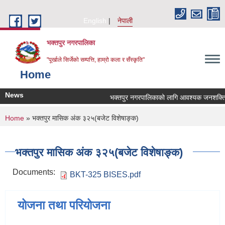
Skip to main content
English
नेपाली
भक्तपुर नगरपालिका
"पूर्खाले सिर्जेको सम्पत्ति, हाम्रो कला र सँस्कृति"
Home
News
भक्तपुर नगरपालिकाको लागि आवश्यक जनशक्ति सेवा
You are here
Home
» भक्तपुर मासिक अंक ३२५(बजेट विशेषाङ्क)
भक्तपुर मासिक अंक ३२५(बजेट विशेषाङ्क)
Documents:
BKT-325 BISES.pdf
योजना तथा परियोजना