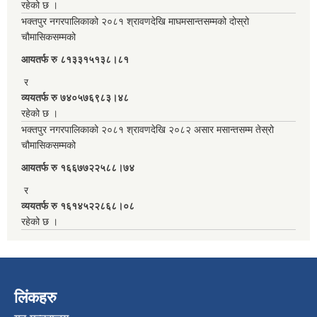
रहेको छ ।
भक्तपुर नगरपालिकाको २०८१ श्रावणदेखि माघमसान्तसम्मको दोस्रो
चौमासिकसम्मको
आयतर्फ रु‌ ८१३३१५१३८।८१
र
व्ययतर्फ रु ७४०५७६९८३।४८
रहेको छ ।
भक्तपुर नगरपालिकाको २०८१ श्रावणदेखि २०८२ असार मसान्तसम्म तेस्रो
चौमासिकसम्मको
आयतर्फ रु‌ १६६७७२२५८८।७४
र
व्ययतर्फ रु १६१४५२२८६८।०८
रहेको छ ।
लिंकहरु